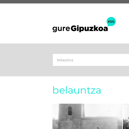
belauntza