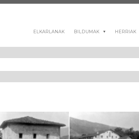
ELKARLANAK
BILDUMAK
HERRIAK