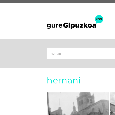
hernani