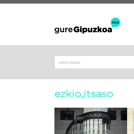
ezkio,itsaso