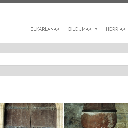
ELKARLANAK
BILDUMAK
HERRIAK