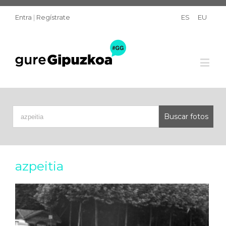
Entra
|
Regístrate
ES
EU
azpeitia