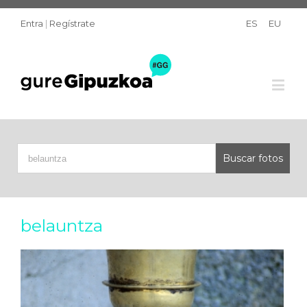
Entra
|
Regístrate
ES
EU
belauntza