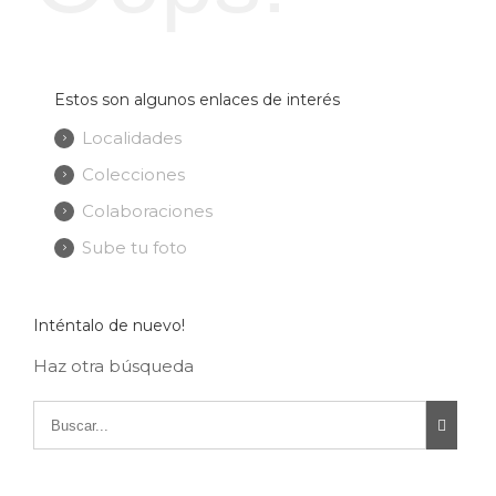
Estos son algunos enlaces de interés
Localidades
Colecciones
Colaboraciones
Sube tu foto
Inténtalo de nuevo!
Haz otra búsqueda