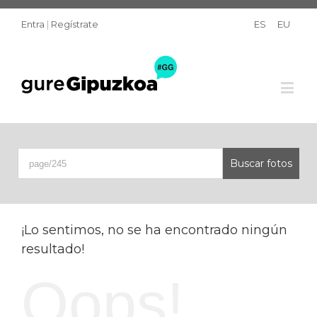
Entra
|
Regístrate
ES
EU
¡Lo sentimos, no se ha encontrado ningún
resultado!
Oops!