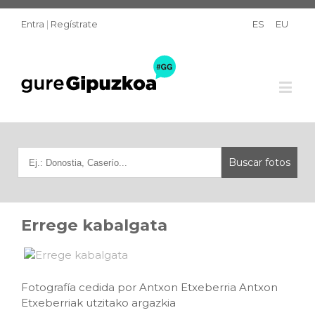
Entra
|
Regístrate
ES
EU
Errege kabalgata
Fotografía cedida por Antxon Etxeberria Antxon
Etxeberriak utzitako argazkia