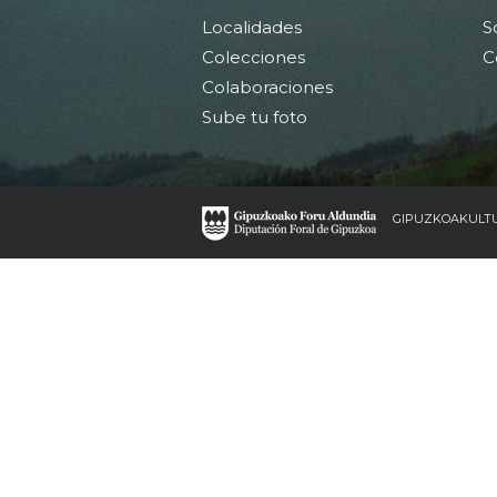
Localidades
S
Colecciones
C
Colaboraciones
Sube tu foto
GIPUZKOAKULT