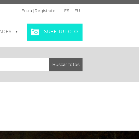
Entra
|
Regístrate
ES
EU
ADES
SUBE TU FOTO