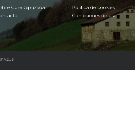
obre Gure Gipuzkoa
Política de cookies
ontacto
Condiciones de uso
URA.EUS