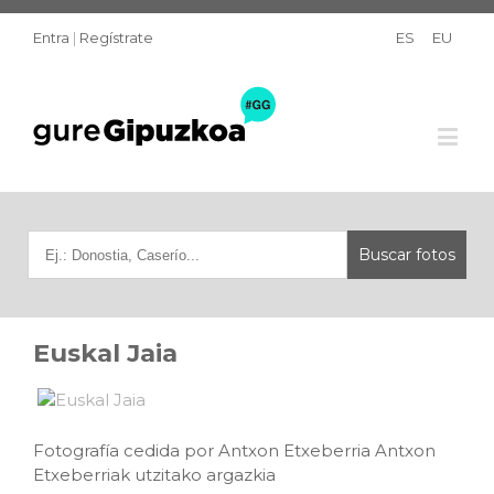
Entra
|
Regístrate
ES
EU
Euskal Jaia
Fotografía cedida por Antxon Etxeberria Antxon
Etxeberriak utzitako argazkia