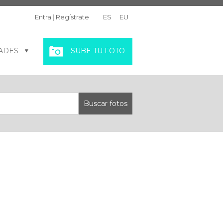
Entra
|
Regístrate
ES
EU
ADES
SUBE TU FOTO