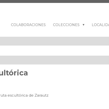
COLABORACIONES
COLECCIONES
LOCALID
ultórica
ruta escultórica de Zarautz