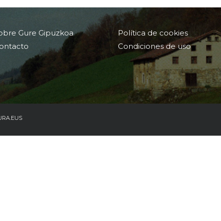
obre Gure Gipuzkoa
Política de cookies
ontacto
Condiciones de uso
URA.EUS