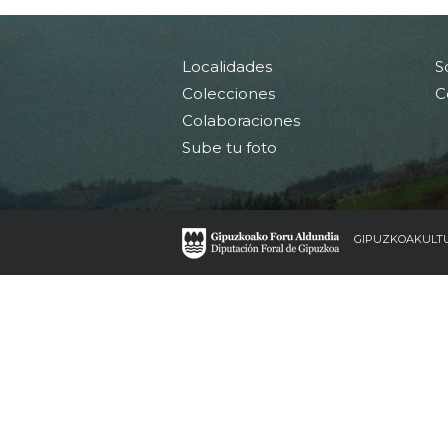
Localidades
S
Colecciones
C
Colaboraciones
Sube tu foto
GIPUZKOAKULT