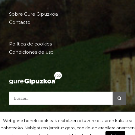
Sobre Gure Gipuzkoa
Contacto
Política de cookies
Condiciones de uso
Webgune honek cookieak erabiltzen ditu zure bisitaren kalitatea
hobetzeko. Nabigatzen jarraituz gero, cookie-en erabilera onartzen