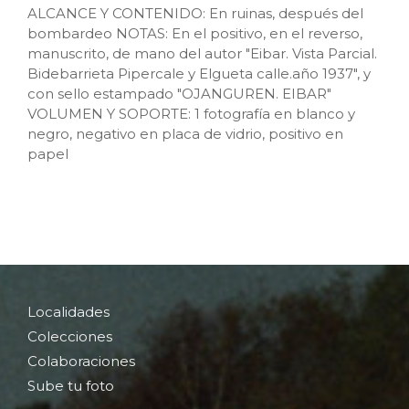
ALCANCE Y CONTENIDO: En ruinas, después del
bombardeo NOTAS: En el positivo, en el reverso,
manuscrito, de mano del autor "Eibar. Vista Parcial.
Bidebarrieta Pipercale y Elgueta calle.año 1937", y
con sello estampado "OJANGUREN. EIBAR"
VOLUMEN Y SOPORTE: 1 fotografía en blanco y
negro, negativo en placa de vidrio, positivo en
papel
Localidades
Colecciones
Colaboraciones
Sube tu foto