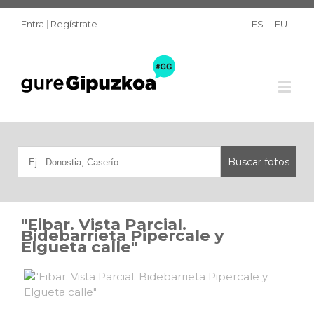
Entra
|
Regístrate
ES
EU
"Eibar. Vista Parcial.
Bidebarrieta Pipercale y
Elgueta calle"