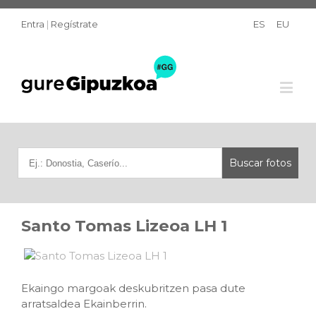
Entra
|
Regístrate
ES
EU
Santo Tomas Lizeoa LH 1
Ekaingo margoak deskubritzen pasa dute
arratsaldea Ekainberrin.