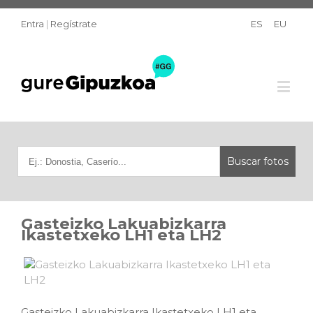
Entra
|
Regístrate
ES
EU
Gasteizko Lakuabizkarra
Ikastetxeko LH1 eta LH2
Gasteizko Lakuabizkarra Ikastetxeko LH1 eta