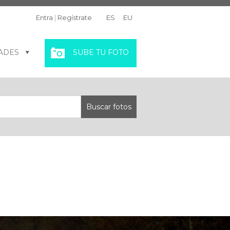
Entra
|
Regístrate
ES
EU
ADES
SUBE TU FOTO