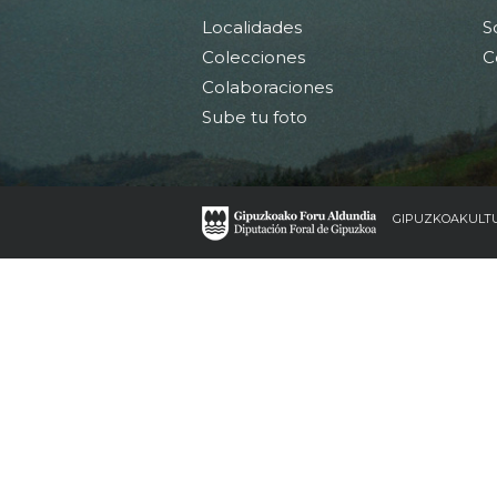
Localidades
S
Colecciones
C
Colaboraciones
Sube tu foto
GIPUZKOAKULT