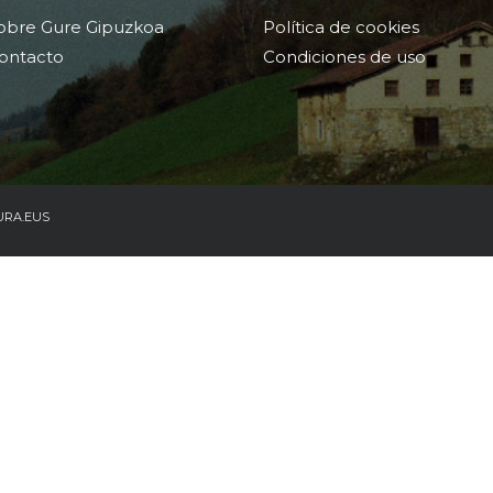
obre Gure Gipuzkoa
Política de cookies
ontacto
Condiciones de uso
URA.EUS