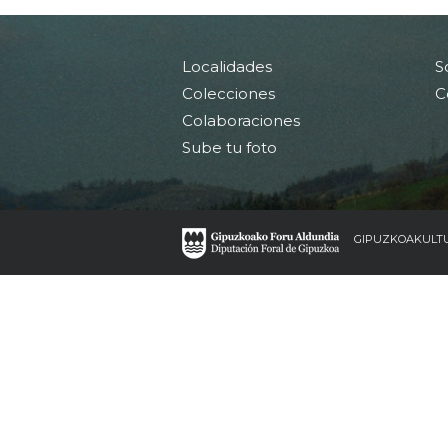
Localidades
S
Colecciones
C
Colaboraciones
Sube tu foto
GIPUZKOAKULT