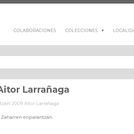
COLABORACIONES
COLECCIONES
LOCALID
Aitor Larrañaga
 Zaharren enparantzan.