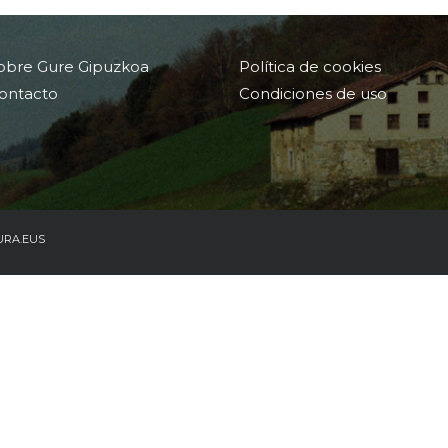
obre Gure Gipuzkoa
Política de cookies
ontacto
Condiciones de uso
URA.EUS