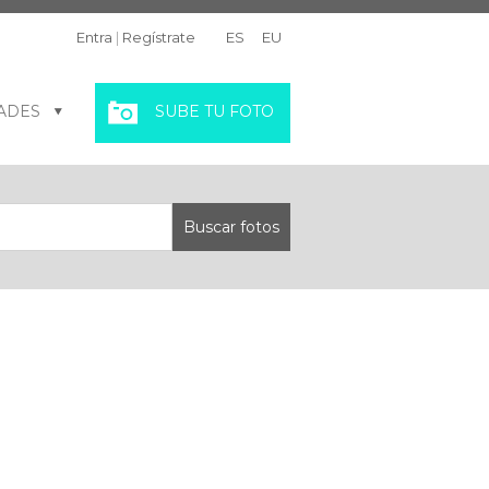
Entra
|
Regístrate
ES
EU
ADES
SUBE TU FOTO