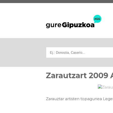
Zarautzart 2009 
Zarauztar artisten topagunea Lege