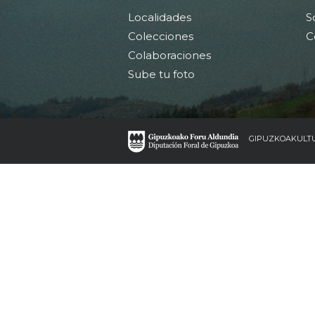
Localidades
S
Colecciones
C
Colaboraciones
Sube tu foto
GIPUZKOAKULT