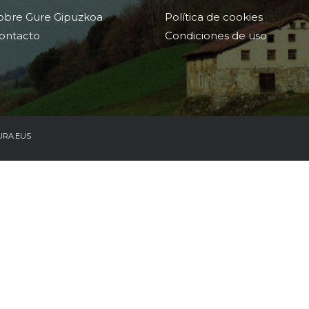
obre Gure Gipuzkoa
Política de cookies
ontacto
Condiciones de uso
URA.EUS