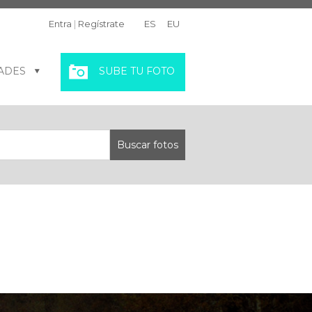
Entra
|
Regístrate
ES
EU
ADES
SUBE TU FOTO