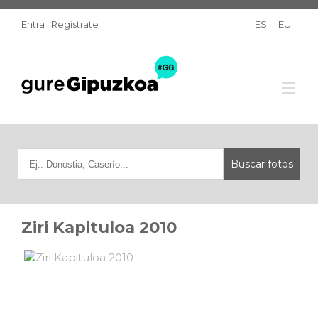
Entra
|
Regístrate
ES
EU
Ziri Kapituloa 2010