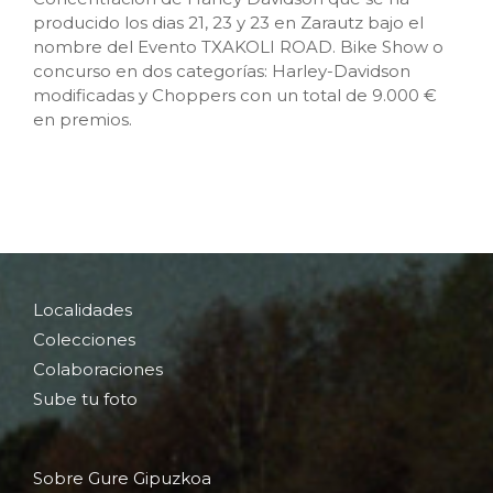
producido los dias 21, 23 y 23 en Zarautz bajo el
nombre del Evento TXAKOLI ROAD. Bike Show o
concurso en dos categorías: Harley-Davidson
modificadas y Choppers con un total de 9.000 €
en premios.
Localidades
Colecciones
Colaboraciones
Sube tu foto
Sobre Gure Gipuzkoa