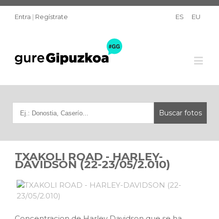
Entra
|
Regístrate
ES
EU
TXAKOLI ROAD - HARLEY-
DAVIDSON (22-23/05/2.010)
Concentracion de Harley Davidson que se ha