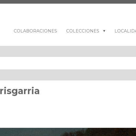
COLABORACIONES
COLECCIONES
LOCALID
irisgarria