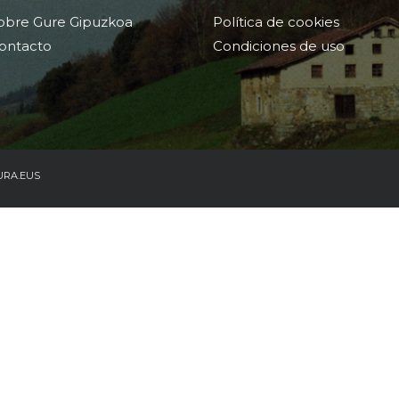
obre Gure Gipuzkoa
Política de cookies
ontacto
Condiciones de uso
URA.EUS