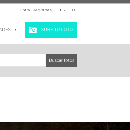
Entra
|
Regístrate
ES
EU
ADES
SUBE TU FOTO