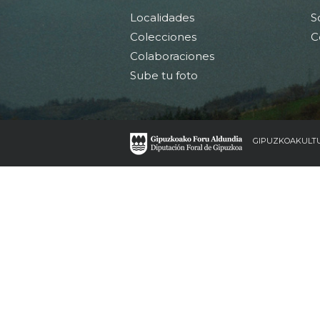
Localidades
S
Colecciones
C
Colaboraciones
Sube tu foto
GIPUZKOAKULT