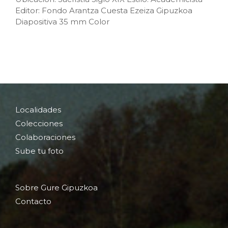
Editor: Fondo Arantza Cuesta Ezeiza Gipuzkoa
Diapositiva 35 mm Color
Localidades
Colecciones
Colaboraciones
Sube tu foto
Sobre Gure Gipuzkoa
Contacto