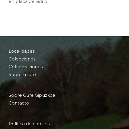
en placa de vidrio
Localidades
Colecciones
Colaboraciones
Sube tu foto
Sobre Gure Gipuzkoa
Contacto
Política de cookies