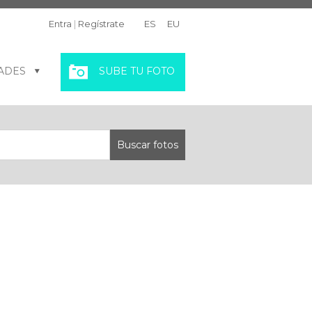
Entra
|
Regístrate
ES
EU
ADES
SUBE TU FOTO