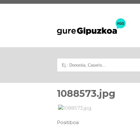
1088573.jpg
Positiboa