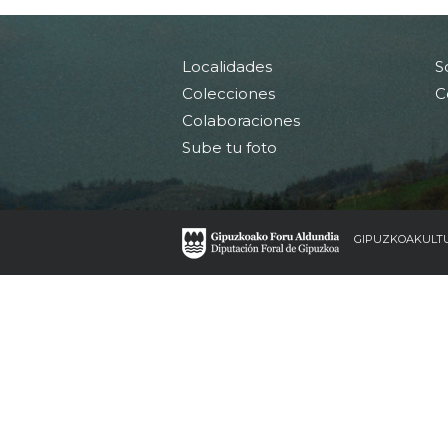
Localidades
S
Colecciones
C
Colaboraciones
Sube tu foto
GIPUZKOAKULT