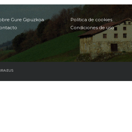
obre Gure Gipuzkoa
Política de cookies
ontacto
Condiciones de uso
URA.EUS