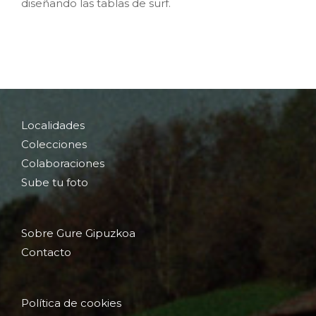
diseñando las tablas de surf.
Localidades
Colecciones
Colaboraciones
Sube tu foto
Sobre Gure Gipuzkoa
Contacto
Política de cookies