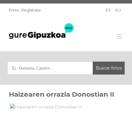
Entra
|
Regístrate
ES
EU
Haizearen orrazia Donostian II