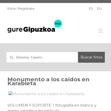
Entra
|
Regístrate
ES
EU
Monumento a los caídos en
Karabieta
VOLUMEN Y SOPORTE: 1 fotografía en blanco y
negro, negativo en película