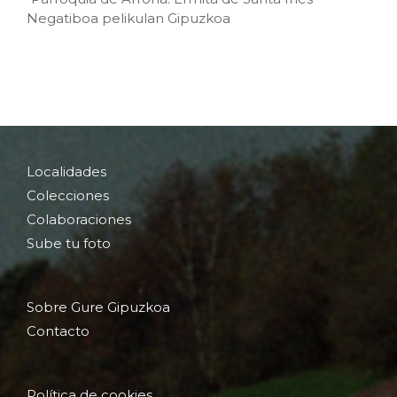
Negatiboa pelikulan Gipuzkoa
Localidades
Colecciones
Colaboraciones
Sube tu foto
Sobre Gure Gipuzkoa
Contacto
Política de cookies