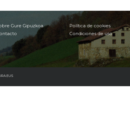
obre Gure Gipuzkoa
Política de cookies
ontacto
Condiciones de uso
URA.EUS