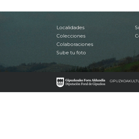
Localidades
S
Colecciones
C
Colaboraciones
Sube tu foto
GIPUZKOAKULT