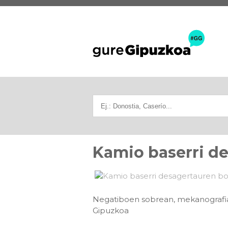
Kamio baserri d
Negatiboen sobrean, mekanografiatu
Gipuzkoa