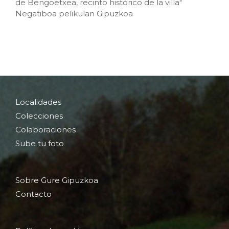
de Bengoetxea, recinto histórico de la villa"
Negatiboa pelikulan Gipuzkoa
Localidades
Colecciones
Colaboraciones
Sube tu foto
Sobre Gure Gipuzkoa
Contacto