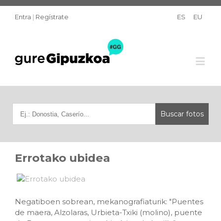
Entra
|
Regístrate
ES
EU
Errotako ubidea
Negatiboen sobrean, mekanografiaturik: "Puentes
de maera, Alzolaras, Urbieta-Txiki (molino), puente