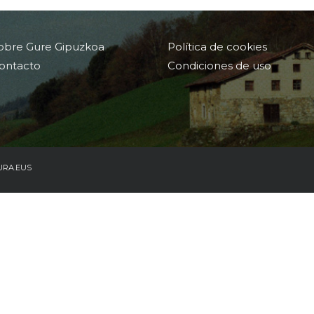
obre Gure Gipuzkoa
Política de cookies
ontacto
Condiciones de uso
URA.EUS