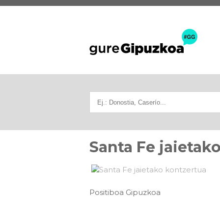
Santa Fe jaietak
Positiboa Gipuzkoa