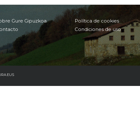
obre Gure Gipuzkoa
Política de cookies
ontacto
Condiciones de uso
URA.EUS