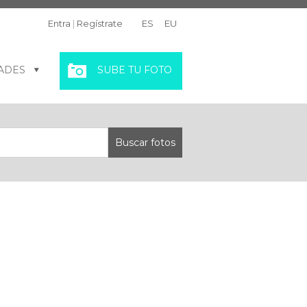
Entra
|
Regístrate
ES
EU
ADES
SUBE TU FOTO