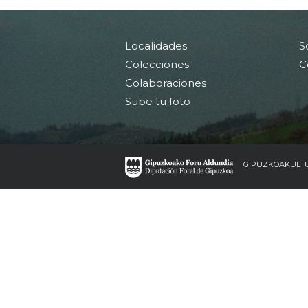
Localidades
S
Colecciones
C
Colaboraciones
Sube tu foto
GIPUZKOAKULT