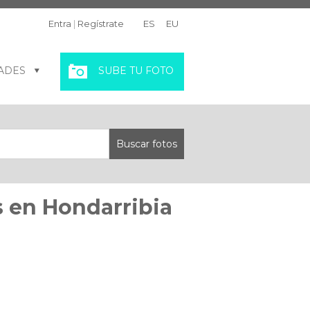
Entra
|
Regístrate
ES
EU
ADES
SUBE TU FOTO
s en Hondarribia