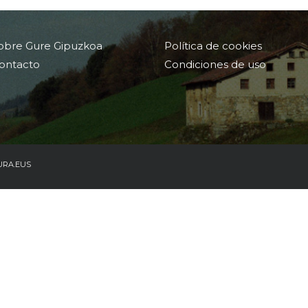
obre Gure Gipuzkoa
Política de cookies
ontacto
Condiciones de uso
URA.EUS