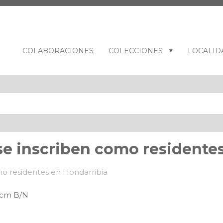
COLABORACIONES
COLECCIONES
LOCALID
se inscriben como residente
3 cm B/N