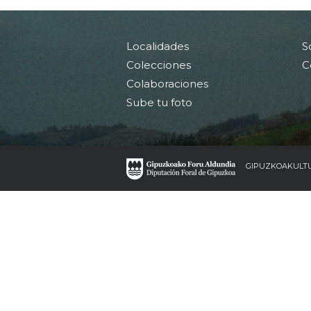
Localidades
S
Colecciones
C
Colaboraciones
Sube tu foto
GIPUZKOAKULT