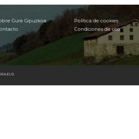
obre Gure Gipuzkoa
Política de cookies
ontacto
Condiciones de uso
URA.EUS