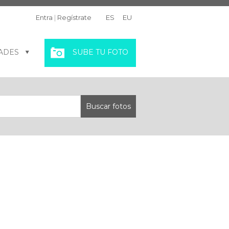
Entra
|
Regístrate
ES
EU
ADES
SUBE TU FOTO