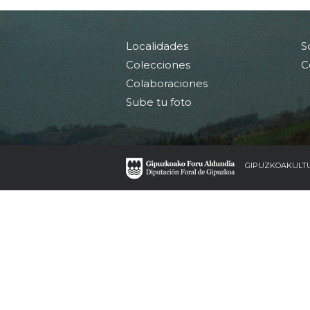
Localidades
S
Colecciones
C
Colaboraciones
Sube tu foto
GIPUZKOAKULT