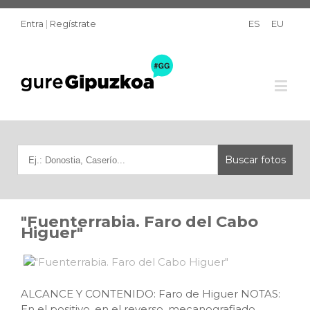
Entra
|
Regístrate
ES
EU
"Fuenterrabia. Faro del Cabo
Higuer"
ALCANCE Y CONTENIDO: Faro de Higuer NOTAS:
En el positivo, en el reverso, mecanografiado