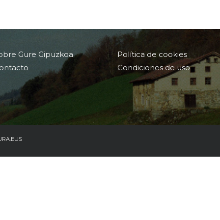
obre Gure Gipuzkoa
Política de cookies
ontacto
Condiciones de uso
URA.EUS