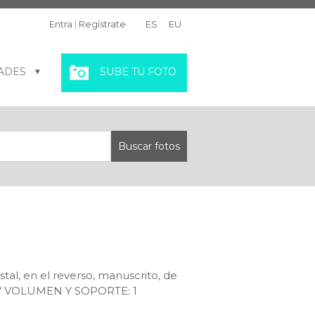
Entra
|
Regístrate
ES
EU
ADES
SUBE TU FOTO
tal, en el reverso, manuscrito, de
AR" VOLUMEN Y SOPORTE: 1