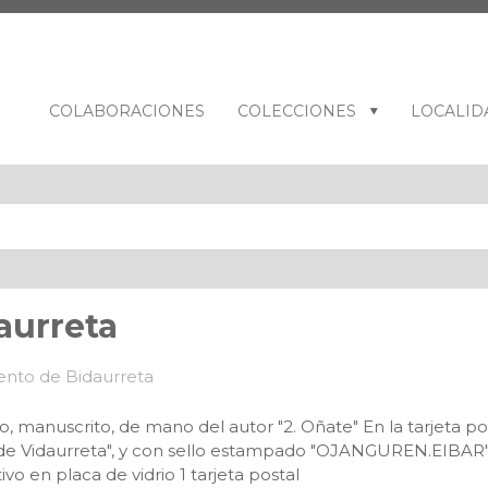
COLABORACIONES
COLECCIONES
LOCALID
aurreta
o, manuscrito, de mano del autor "2. Oñate" En la tarjeta pos
 de Vidaurreta", y con sello estampado "OJANGUREN.EIB
vo en placa de vidrio 1 tarjeta postal