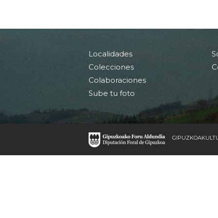
Localidades
S
Colecciones
C
Colaboraciones
Sube tu foto
GIPUZKOAKULT