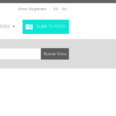
Entra
|
Regístrate
ES
EU
ADES
SUBE TU FOTO