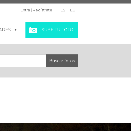
Entra
|
Regístrate
ES
EU
ADES
SUBE TU FOTO