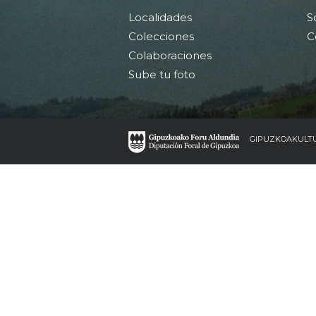
Localidades
S
Colecciones
C
Colaboraciones
Sube tu foto
GIPUZKOAKULT