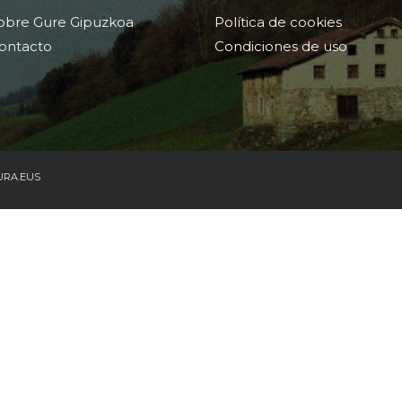
obre Gure Gipuzkoa
Política de cookies
ontacto
Condiciones de uso
URA.EUS