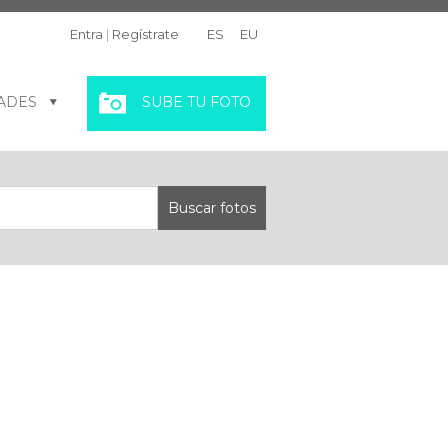
Entra
|
Regístrate
ES
EU
ADES
SUBE TU FOTO