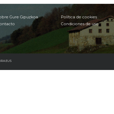
obre Gure Gipuzkoa
Política de cookies
ontacto
Condiciones de uso
URA.EUS