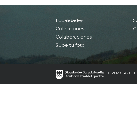
Localidades
S
Colecciones
C
Colaboraciones
Sube tu foto
GIPUZKOAKULT