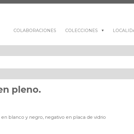
COLABORACIONES
COLECCIONES
LOCALID
en pleno.
n blanco y negro, negativo en placa de vidrio