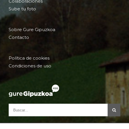
Colaboraciones
Sube tu foto
Sobre Gure Gipuzkoa
Contacto
Política de cookies
Condiciones de uso