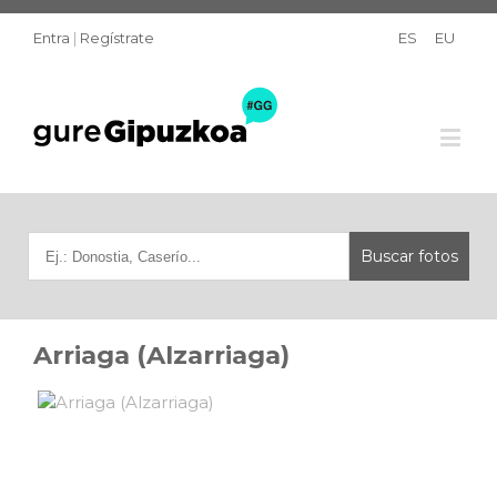
Entra
|
Regístrate
ES
EU
Arriaga (Alzarriaga)