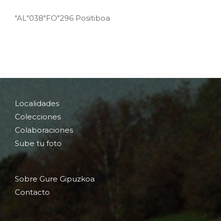
"AL"038"FO"296 Positiboa
Localidades
Colecciones
Colaboraciones
Sube tu foto
Sobre Gure Gipuzkoa
Contacto