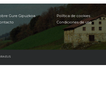
obre Gure Gipuzkoa
Política de cookies
ontacto
Condiciones de uso
URA.EUS