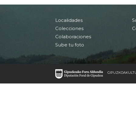
Localidades
S
Colecciones
C
Colaboraciones
Sube tu foto
GIPUZKOAKULT