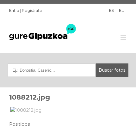
Entra
|
Regístrate
ES
EU
1088212.jpg
Positiboa