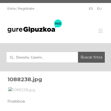
Entra
|
Regístrate
ES
EU
1088238.jpg
Positiboa