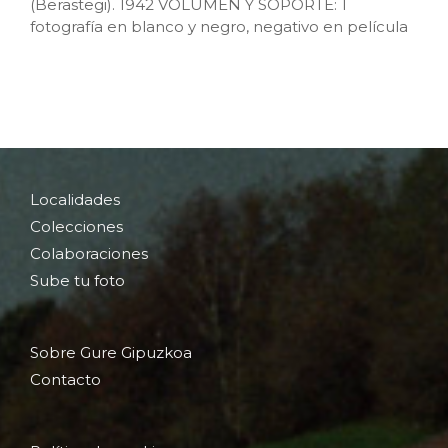
(Berastegi). 1942 VOLUMEN Y SOPORTE: 1
fotografía en blanco y negro, negativo en película
Localidades
Colecciones
Colaboraciones
Sube tu foto
Sobre Gure Gipuzkoa
Contacto