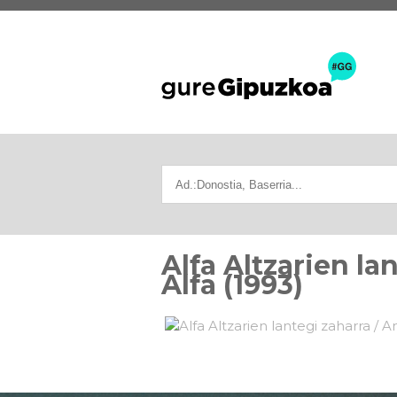
Alfa Altzarien la
Alfa (1993)