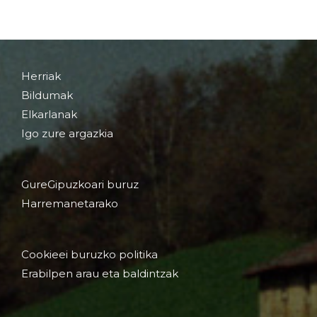
Herriak
Bildumak
Elkarlanak
Igo zure argazkia
GureGipuzkoari buruz
Harremanetarako
Cookieei buruzko politika
Erabilpen arau eta baldintzak