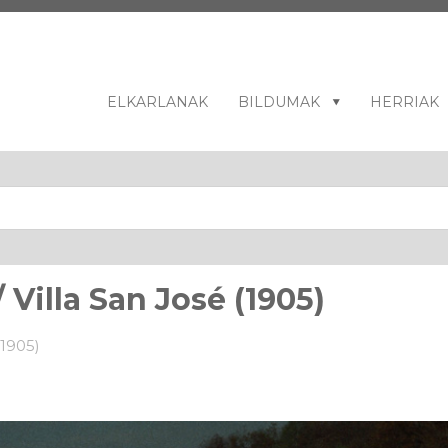
ELKARLANAK
BILDUMAK
HERRIAK
 Villa San José (1905)