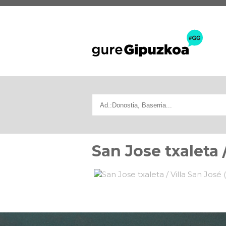
San Jose txaleta /