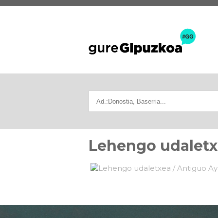
Lehengo udaletx