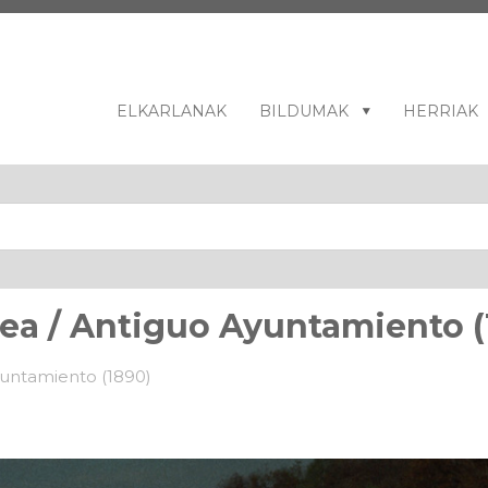
ELKARLANAK
BILDUMAK
HERRIAK
ea / Antiguo Ayuntamiento (