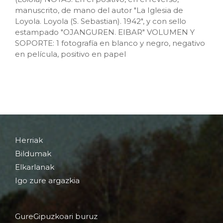
manuscrito, de mano del autor "La Iglesia de
Loyola. Loyola (S. Sebastian). 1942", y con sello
estampado "OJANGUREN. EIBAR" VOLUMEN Y
SOPORTE: 1 fotografía en blanco y negro, negativo
en película, positivo en papel
Herriak
Bildumak
Elkarlanak
Igo zure argazkia
GureGipuzkoari buruz