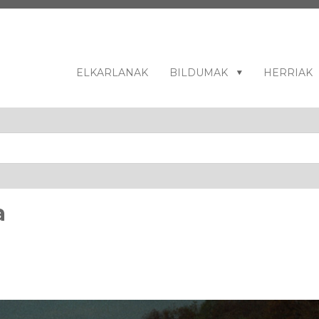
ELKARLANAK
BILDUMAK
HERRIAK
a