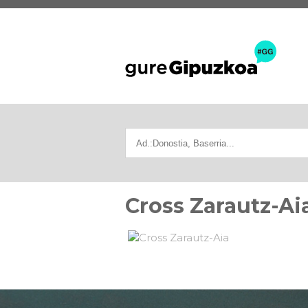
Cross Zarautz-Ai